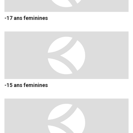
-17 ans feminines
-15 ans feminines