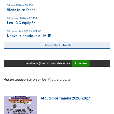
04 juin 2026 à 00H00
Viens faire l'essai
26 janvier 2026 à 22H34
Les 13 G équipés
16 décembre 2025 à 00H00
Nouvelle boutique du MHB
TOUS LES ARTICLES
Facebook (like box) est désactivé.
Autoriser
Aucun anniversaire sur les 7 jours à venir
Atouts normandie 2026-2027