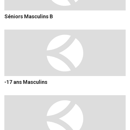
Séniors Masculins B
-17 ans Masculins