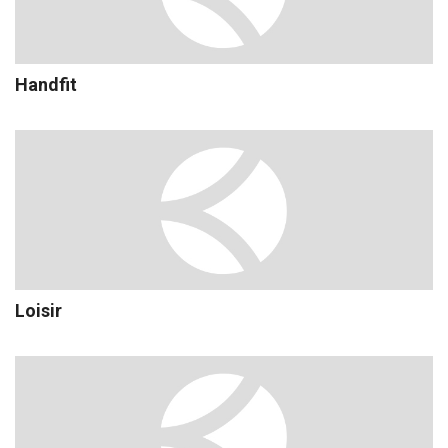
Handfit
Loisir