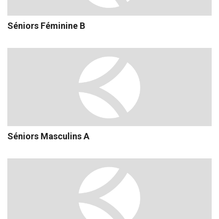
Séniors Féminine B
Séniors Masculins A