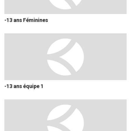
-13 ans Féminines
-13 ans équipe 1