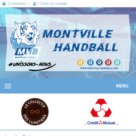
Panneau de gestion des cookies
Connexion
Créer un compte
MENU