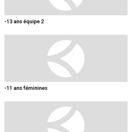
-13 ans équipe 2
-11 ans féminines